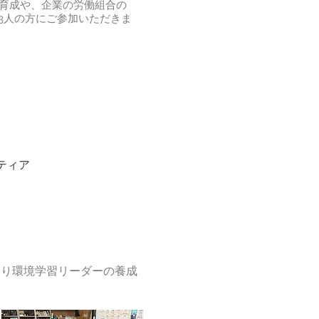
育成や、企業の労働組合の
3人の方にご参加いただきま
ティア
より環境学習リーダーの養成