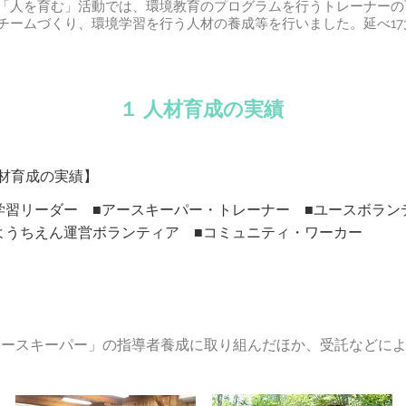
人を育む」活動では、環境教育のプログラムを行うトレーナーの
チームづくり、環境学習を行う人材の養成等を行いました。延べ17
​１ 人材育成の実績
材育成の実績】
習リーダー ■アースキーパー・トレーナー ■ユースボラン
うちえん運営ボランティア ■コミュニティ・ワーカー
アースキーパー」の指導者養成に取り組んだほか、受託などに