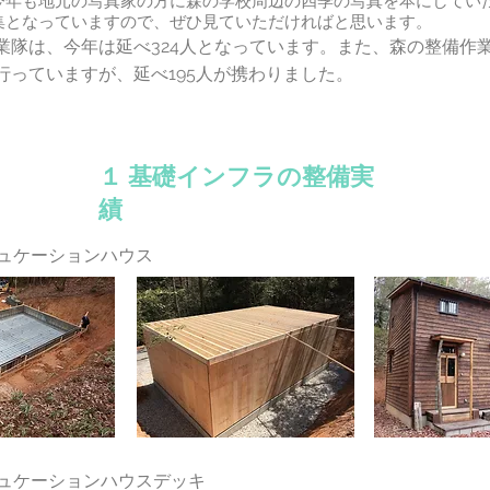
年も地元の写真家の方に森の学校周辺の四季の写真を本にしてい
集となっていますので、ぜひ見ていただければと思います。
隊は、今年は延べ324人となっています。また、森の整備作
行っていますが、延べ195人が携わりました。
１ 基礎インフラの整備実
績
ュケーションハウス
ュケーションハウスデッキ