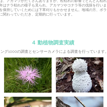
、アカマツがたくさんありますが、松枯れの影響でどんどん枯れ
年はナラ枯れの様子も見られ、アカマツやコナラ等の伐採を行いま
保持していくためには下草刈りもかかせません。地域の方、ボラ
に関わっていただき、定期的に行っています。
​４ 動植物調査実績
ング1000の調査とセンサーカメラによる調査を行っています