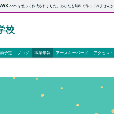
.com
を使って作成されました。あなたも無料で作ってみませんか
学校
動予定
ブログ
事業年報
アースキーパーズ
アクセス・