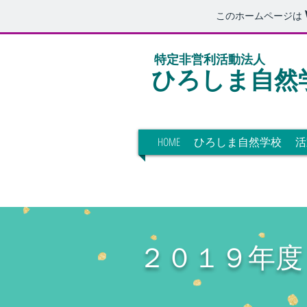
このホームページは
特定非営利活動法人
​ひろしま自然
HOME
ひろしま自然学校
活
２０１９年度