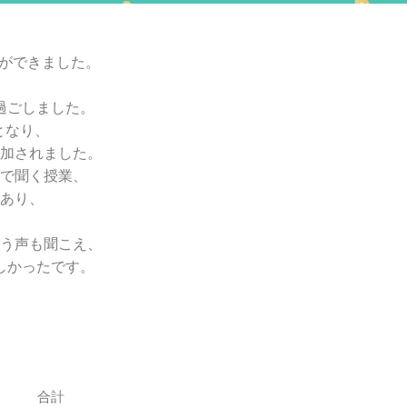
とができました。
過ごしました。
となり、
加されました。
で聞く授業、
あり、
う声も聞こえ、
しかったです。
合計