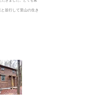
ただきました。とても素
業と並行して里山の生き