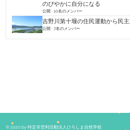
のびやかに自分になる
公開
·
10名のメンバー
吉野川第十堰の住民運動から民主
公開
·
7名のメンバー
© 2020 by 特定非営利活動法人ひろしま自然学校